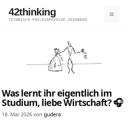
Zum
42thinking
Inhalt
Menü
TECHNISCH-PHILOSOPHISCHE GEDANKEN
springen
Was lernt ihr eigentlich im
Studium, liebe Wirtschaft? 🎧
18. Mai 2026
von
gudera