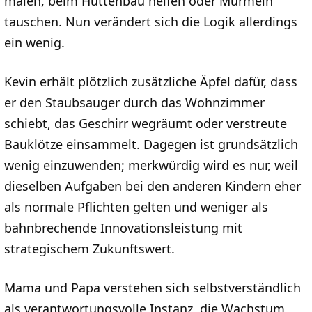
malen, beim Hüttenbau helfen oder Murmeln
tauschen. Nun verändert sich die Logik allerdings
ein wenig.
Kevin erhält plötzlich zusätzliche Äpfel dafür, dass
er den Staubsauger durch das Wohnzimmer
schiebt, das Geschirr wegräumt oder verstreute
Bauklötze einsammelt. Dagegen ist grundsätzlich
wenig einzuwenden; merkwürdig wird es nur, weil
dieselben Aufgaben bei den anderen Kindern eher
als normale Pflichten gelten und weniger als
bahnbrechende Innovationsleistung mit
strategischem Zukunftswert.
Mama und Papa verstehen sich selbstverständlich
als verantwortungsvolle Instanz, die Wachstum