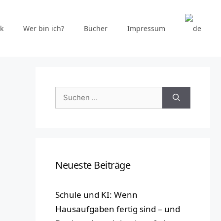
k
Wer bin ich?
Bücher
Impressum
Suchen
nach:
Neueste Beiträge
Schule und KI: Wenn
Hausaufgaben fertig sind – und