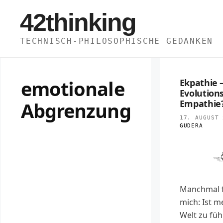
Zum
42thinking
Inhalt
springen
TECHNISCH-PHILOSOPHISCHE GEDANKEN
emotionale
Ekpathie 
Evolutions
Abgrenzung
Empathie
17. AUGUST 
GUDERA
Manchmal f
mich: Ist me
Welt zu füh