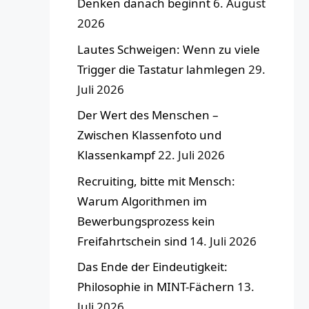
Denken danach beginnt
6. August
2026
Lautes Schweigen: Wenn zu viele
Trigger die Tastatur lahmlegen
29.
Juli 2026
Der Wert des Menschen –
Zwischen Klassenfoto und
Klassenkampf
22. Juli 2026
Recruiting, bitte mit Mensch:
Warum Algorithmen im
Bewerbungsprozess kein
Freifahrtschein sind
14. Juli 2026
Das Ende der Eindeutigkeit:
Philosophie in MINT-Fächern
13.
Juli 2026