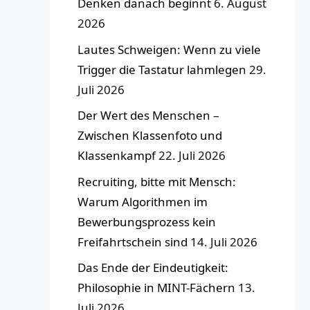
Denken danach beginnt
6. August
2026
Lautes Schweigen: Wenn zu viele
Trigger die Tastatur lahmlegen
29.
Juli 2026
Der Wert des Menschen –
Zwischen Klassenfoto und
Klassenkampf
22. Juli 2026
Recruiting, bitte mit Mensch:
Warum Algorithmen im
Bewerbungsprozess kein
Freifahrtschein sind
14. Juli 2026
Das Ende der Eindeutigkeit:
Philosophie in MINT-Fächern
13.
Juli 2026