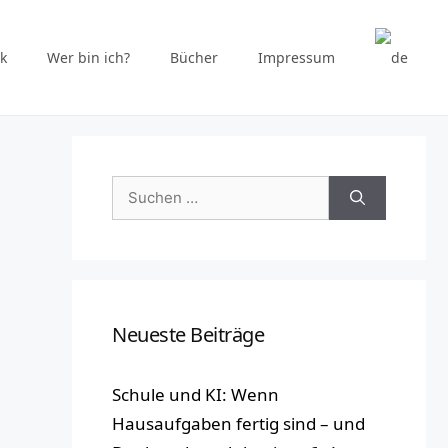
k
Wer bin ich?
Bücher
Impressum
Suchen
nach:
Neueste Beiträge
Schule und KI: Wenn
Hausaufgaben fertig sind – und