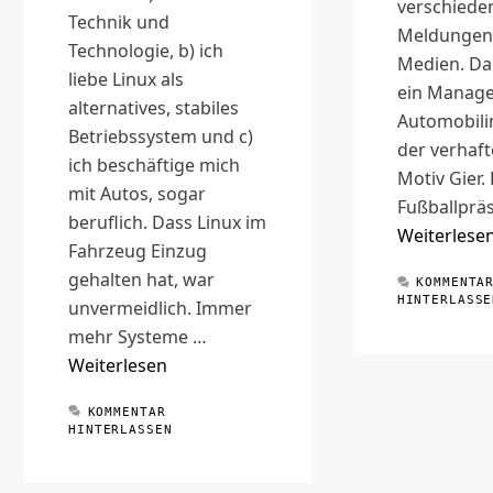
verschiede
Technik und
Meldungen 
Technologie, b) ich
Medien. Da 
liebe Linux als
ein Manage
alternatives, stabiles
Automobili
Betriebssystem und c)
der verhaft
ich beschäftige mich
Motiv Gier. 
mit Autos, sogar
Fußballpräs
beruflich. Dass Linux im
Weiterlese
Fahrzeug Einzug
gehalten hat, war
KOMMENTA
HINTERLASSE
unvermeidlich. Immer
mehr Systeme …
Weiterlesen
KOMMENTAR
HINTERLASSEN