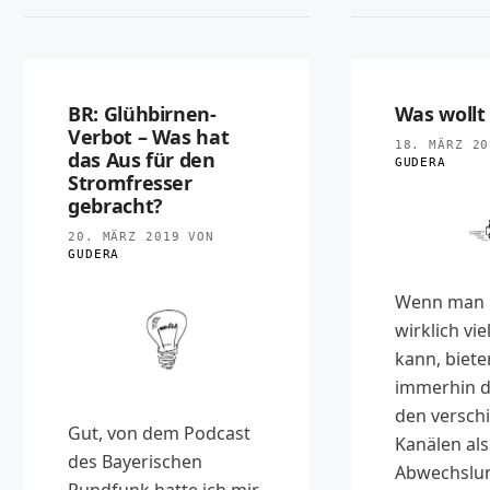
BR: Glühbirnen-
Was wollt 
Verbot – Was hat
18. MÄRZ 20
das Aus für den
GUDERA
Stromfresser
gebracht?
20. MÄRZ 2019
VON
GUDERA
Wenn man 
wirklich vi
kann, biete
immerhin d
den versch
Gut, von dem Podcast
Kanälen als
des Bayerischen
Abwechslun