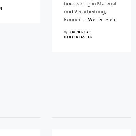
hochwertig in Material
R
N
und Verarbeitung,
können …
Weiterlesen
KOMMENTAR
HINTERLASSEN