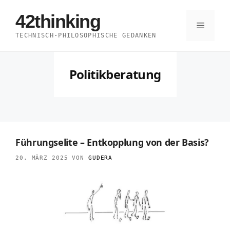
Zum
42thinking
Inhalt
Menü
TECHNISCH-PHILOSOPHISCHE GEDANKEN
springen
Politikberatung
Führungselite – Entkopplung von der Basis?
20. MÄRZ 2025
VON
GUDERA