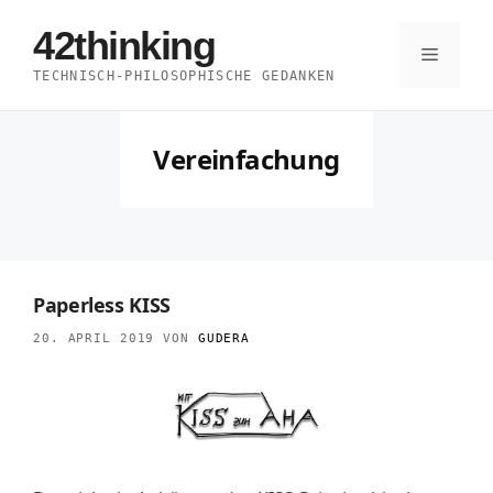
Zum
42thinking
Inhalt
Menü
TECHNISCH-PHILOSOPHISCHE GEDANKEN
springen
Vereinfachung
Paperless KISS
20. APRIL 2019
VON
GUDERA