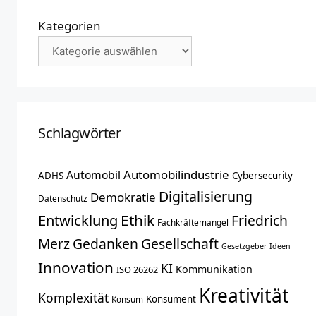
Kategorien
Schlagwörter
Automobilindustrie
Automobil
ADHS
Cybersecurity
Digitalisierung
Demokratie
Datenschutz
Entwicklung
Ethik
Friedrich
Fachkräftemangel
Merz
Gedanken
Gesellschaft
Gesetzgeber
Ideen
Innovation
KI
Kommunikation
ISO 26262
Kreativität
Komplexität
Konsument
Konsum