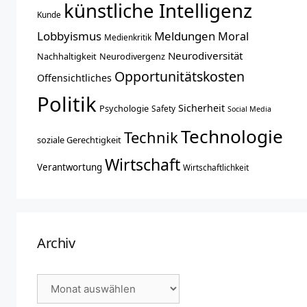
künstliche Intelligenz
Kunde
Lobbyismus
Meldungen
Moral
Medienkritik
Neurodiversität
Nachhaltigkeit
Neurodivergenz
Opportunitätskosten
Offensichtliches
Politik
Sicherheit
Psychologie
Safety
Social Media
Technologie
Technik
soziale Gerechtigkeit
Wirtschaft
Verantwortung
Wirtschaftlichkeit
Archiv
Archiv