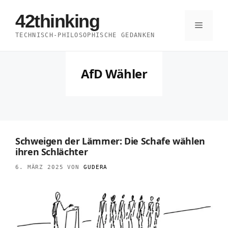
Zum
42thinking
Inhalt
Menü
TECHNISCH-PHILOSOPHISCHE GEDANKEN
springen
AfD Wähler
Schweigen der Lämmer: Die Schafe wählen
ihren Schlächter
6. MÄRZ 2025
VON
GUDERA