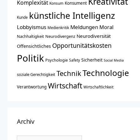
Kreativität
Komplexität
Konsument
Konsum
künstliche Intelligenz
Kunde
Lobbyismus
Meldungen
Moral
Medienkritik
Neurodiversität
Nachhaltigkeit
Neurodivergenz
Opportunitätskosten
Offensichtliches
Politik
Sicherheit
Psychologie
Safety
Social Media
Technologie
Technik
soziale Gerechtigkeit
Wirtschaft
Verantwortung
Wirtschaftlichkeit
Archiv
Archiv