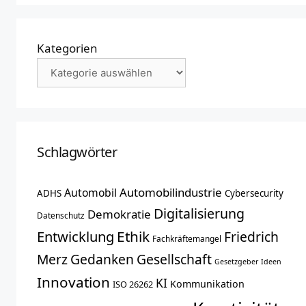
Kategorien
Schlagwörter
Automobilindustrie
Automobil
ADHS
Cybersecurity
Digitalisierung
Demokratie
Datenschutz
Entwicklung
Ethik
Friedrich
Fachkräftemangel
Merz
Gedanken
Gesellschaft
Gesetzgeber
Ideen
Innovation
KI
Kommunikation
ISO 26262