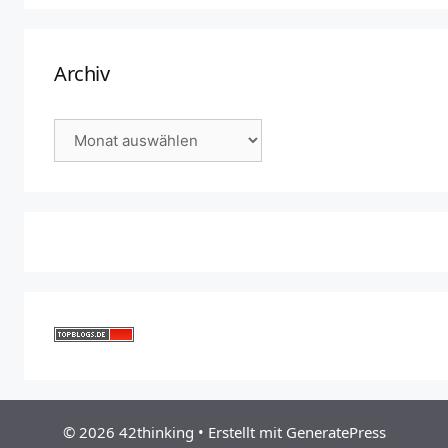
Archiv
Archiv
© 2026 42thinking
• Erstellt mit
GeneratePress