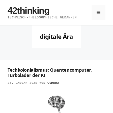
Zum
42thinking
Inhalt
Menü
TECHNISCH-PHILOSOPHISCHE GEDANKEN
springen
digitale Ära
Techkolonialismus: Quantencomputer,
Turbolader der KI
23. JANUAR 2025
VON
GUDERA