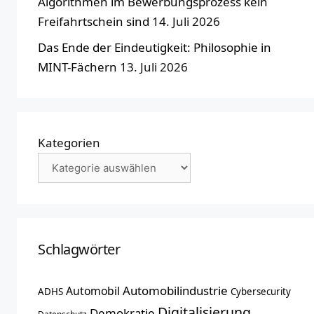
Algorithmen im Bewerbungsprozess kein
Freifahrtschein sind
14. Juli 2026
Das Ende der Eindeutigkeit: Philosophie in
MINT-Fächern
13. Juli 2026
Kategorien
Schlagwörter
Automobilindustrie
Automobil
ADHS
Cybersecurity
Digitalisierung
Demokratie
Datenschutz