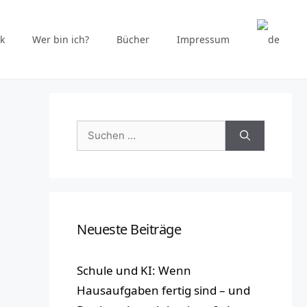
k
Wer bin ich?
Bücher
Impressum
Suchen
nach:
Neueste Beiträge
Schule und KI: Wenn
Hausaufgaben fertig sind – und