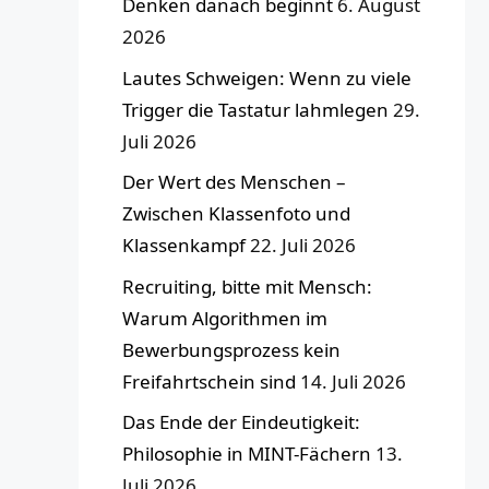
Denken danach beginnt
6. August
2026
Lautes Schweigen: Wenn zu viele
Trigger die Tastatur lahmlegen
29.
Juli 2026
Der Wert des Menschen –
Zwischen Klassenfoto und
Klassenkampf
22. Juli 2026
Recruiting, bitte mit Mensch:
Warum Algorithmen im
Bewerbungsprozess kein
Freifahrtschein sind
14. Juli 2026
Das Ende der Eindeutigkeit:
Philosophie in MINT-Fächern
13.
Juli 2026