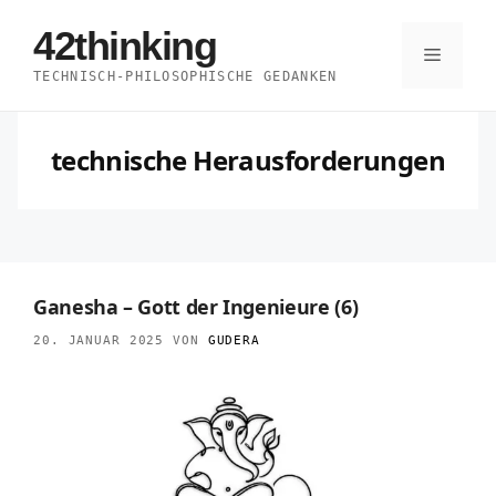
Zum
42thinking
Inhalt
Menü
TECHNISCH-PHILOSOPHISCHE GEDANKEN
springen
technische Herausforderungen
Ganesha – Gott der Ingenieure (6)
20. JANUAR 2025
VON
GUDERA