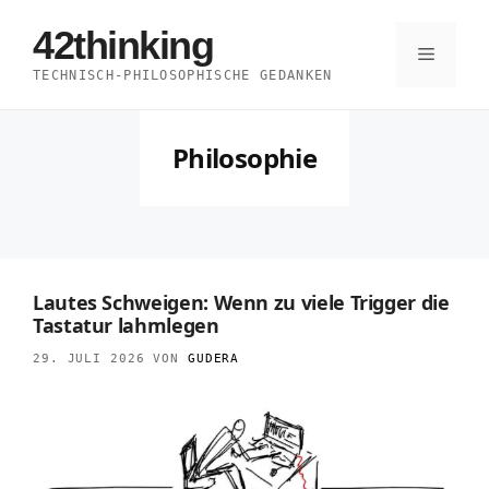
Zum
42thinking
Inhalt
Menü
TECHNISCH-PHILOSOPHISCHE GEDANKEN
springen
Philosophie
Lautes Schweigen: Wenn zu viele Trigger die
Tastatur lahmlegen
29. JULI 2026
VON
GUDERA