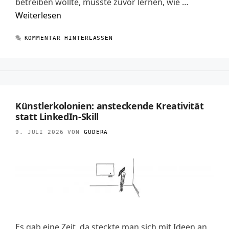
betreiben wollte, musste zuvor lernen, wie …
Weiterlesen
KOMMENTAR HINTERLASSEN
Künstlerkolonien: ansteckende Kreativität
statt LinkedIn-Skill
9. JULI 2026
VON
GUDERA
Es gab eine Zeit, da steckte man sich mit Ideen an