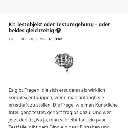
KI: Testobjekt oder Testumgebung – oder
beides gleichzeitig 🎧
16. JUNI 2026
VON
GUDERA
Es gibt Fragen, die sich erst dann als wirklich
komplex entpuppen, wenn man anfängt, sie
ernsthaft zu stellen. Die Frage, wie man Künstliche
Intelligenz testet, gehört fraglos dazu. Und wer
jetzt denkt: „Na ja, man schreibt halt ein paar
Testfälle, gibt dem Ding ein paar Eingaben und