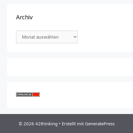
Archiv
Archiv
© 2026 42thinking
• Erstellt mit
GeneratePress