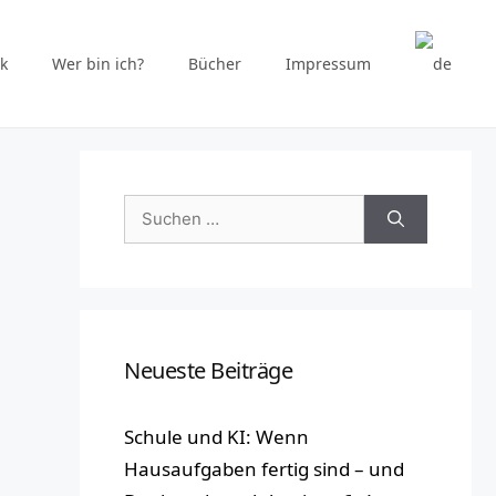
k
Wer bin ich?
Bücher
Impressum
Suchen
nach:
Neueste Beiträge
Schule und KI: Wenn
Hausaufgaben fertig sind – und