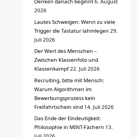
Denken danach beginnt
6. August
2026
Lautes Schweigen: Wenn zu viele
Trigger die Tastatur lahmlegen
29.
Juli 2026
Der Wert des Menschen –
Zwischen Klassenfoto und
Klassenkampf
22. Juli 2026
Recruiting, bitte mit Mensch:
Warum Algorithmen im
Bewerbungsprozess kein
Freifahrtschein sind
14. Juli 2026
Das Ende der Eindeutigkeit:
Philosophie in MINT-Fächern
13.
Juli 2026