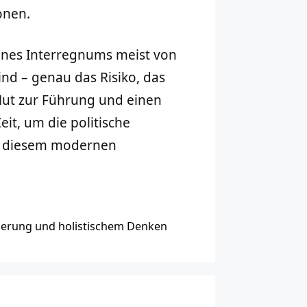
onen.
 eines Interregnums meist von
ind – genau das Risiko, das
Mut zur Führung und einen
eit, um die politische
s diesem modernen
isierung und holistischem Denken