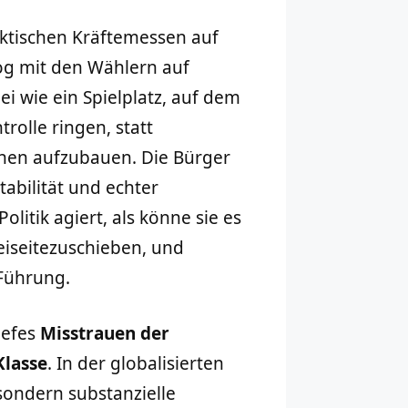
ktischen Kräftemessen auf
og mit den Wählern auf
i wie ein Spielplatz, auf dem
rolle ringen, statt
hen aufzubauen. Die Bürger
tabilität und echter
litik agiert, als könne sie es
eiseitezuschieben, und
Führung.
iefes
Misstrauen der
Klasse
. In der globalisierten
 sondern substanzielle