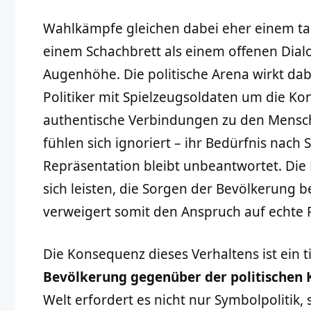
Wahlkämpfe gleichen dabei eher einem ta
einem Schachbrett als einem offenen Dial
Augenhöhe. Die politische Arena wirkt dabe
Politiker mit Spielzeugsoldaten um die Kont
authentische Verbindungen zu den Mensc
fühlen sich ignoriert – ihr Bedürfnis nach S
Repräsentation bleibt unbeantwortet. Die Po
sich leisten, die Sorgen der Bevölkerung b
verweigert somit den Anspruch auf echte 
Die Konsequenz dieses Verhaltens ist ein t
Bevölkerung gegenüber der politischen 
Welt erfordert es nicht nur Symbolpolitik,