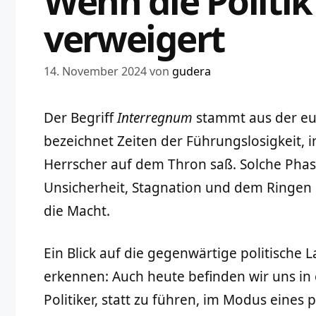
Wenn die Politi
verweigert
14. November 2024
von
gudera
Der Begriff
Interregnum
stammt aus der eu
bezeichnet Zeiten der Führungslosigkeit, i
Herrscher auf dem Thron saß. Solche Pha
Unsicherheit, Stagnation und dem Ringen
die Macht.
Ein Blick auf die gegenwärtige politische L
erkennen: Auch heute befinden wir uns in 
Politiker, statt zu führen, im Modus ein