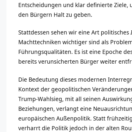
Entscheidungen und klar definierte Ziele,
den Bürgern Halt zu geben.
Stattdessen sehen wir eine Art politisches
Machttechniken wichtiger sind als Probl
Führungsqualitäten. Es ist eine Epoche des
bereits verunsicherten Bürger weiter entf
Die Bedeutung dieses modernen Interreg
Kontext der geopolitischen Veränderungen
Trump-Wahlsieg, mit all seinen Auswirkung
Beziehungen, verlangt eine Neuausrichtu
europäischen Außenpolitik. Statt frühzeiti
verharrt die Politik jedoch in der alten R