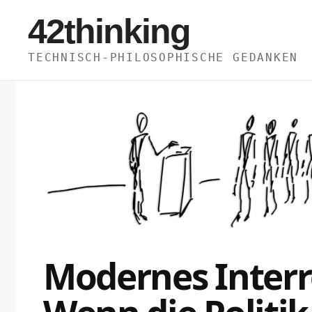
Zum
42thinking
Inhalt
springen
TECHNISCH-PHILOSOPHISCHE GEDANKEN
Modernes Inter