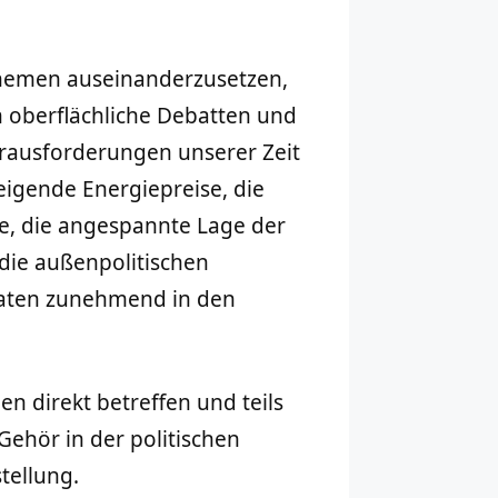
themen auseinanderzusetzen,
in oberflächliche Debatten und
Herausforderungen unserer Zeit
igende Energiepreise, die
e, die angespannte Lage der
die außenpolitischen
aten zunehmend in den
 direkt betreffen und teils
 Gehör in der politischen
tellung.