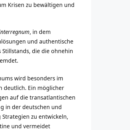
 um Krisen zu bewältigen und
Interregnum
, in dem
emlösungen und authentische
 Stillstands, die die ohnehin
remdet.
nums wird besonders im
 deutlich. Ein möglicher
en auf die transatlantischen
ng in der deutschen und
g Strategien zu entwickeln,
outine und vermeidet