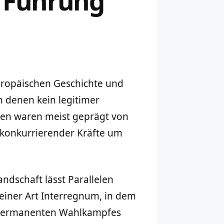
k Führung
ropäischen Geschichte und
n denen kein legitimer
sen waren meist geprägt von
 konkurrierender Kräfte um
andschaft lässt Parallelen
einer Art Interregnum, in dem
es permanenten Wahlkampfes