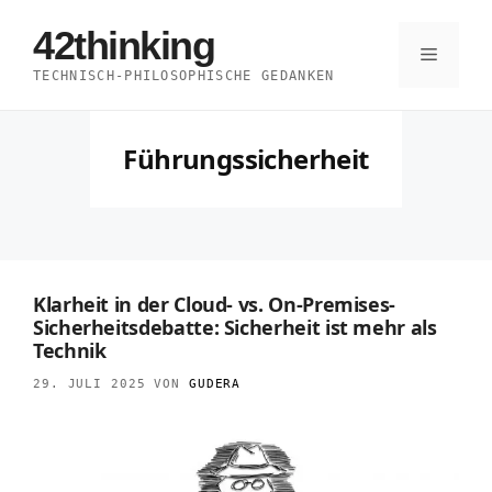
Zum
42thinking
Inhalt
Menü
TECHNISCH-PHILOSOPHISCHE GEDANKEN
springen
Führungssicherheit
Klarheit in der Cloud- vs. On-Premises-
Sicherheitsdebatte: Sicherheit ist mehr als
Technik
29. JULI 2025
VON
GUDERA