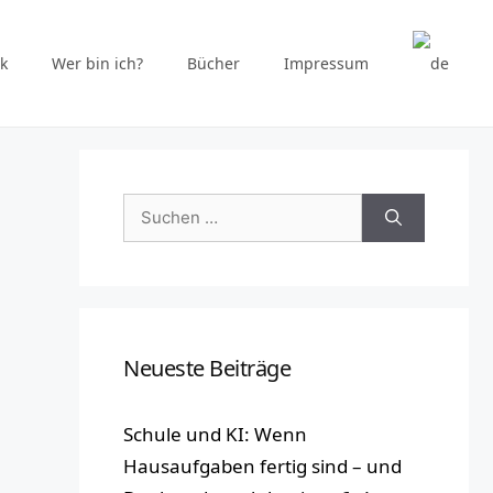
k
Wer bin ich?
Bücher
Impressum
Suchen
nach:
Neueste Beiträge
Schule und KI: Wenn
Hausaufgaben fertig sind – und