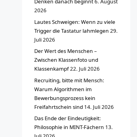
Denken danach beginnt
6. August
2026
Lautes Schweigen: Wenn zu viele
Trigger die Tastatur lahmlegen
29.
Juli 2026
Der Wert des Menschen –
Zwischen Klassenfoto und
Klassenkampf
22. Juli 2026
Recruiting, bitte mit Mensch:
Warum Algorithmen im
Bewerbungsprozess kein
Freifahrtschein sind
14. Juli 2026
Das Ende der Eindeutigkeit:
Philosophie in MINT-Fächern
13.
Juli 2026