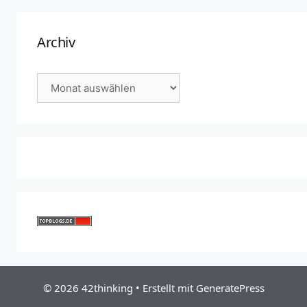
Archiv
Archiv
© 2026 42thinking
• Erstellt mit
GeneratePress