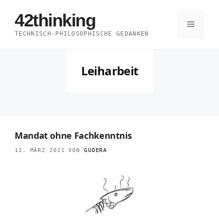
Zum
42thinking
Inhalt
Menü
TECHNISCH-PHILOSOPHISCHE GEDANKEN
springen
Leiharbeit
Mandat ohne Fachkenntnis
12. MÄRZ 2021
VON
GUDERA