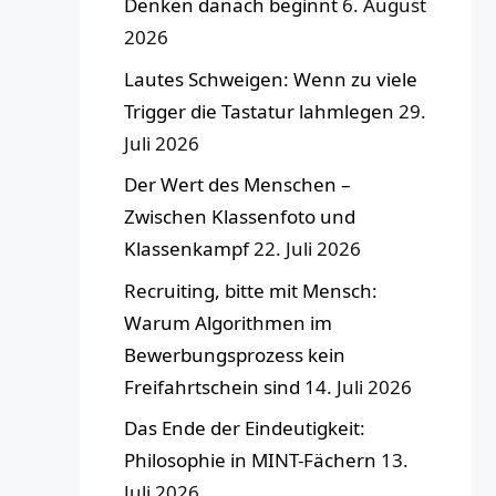
Denken danach beginnt
6. August
2026
Lautes Schweigen: Wenn zu viele
Trigger die Tastatur lahmlegen
29.
Juli 2026
Der Wert des Menschen –
Zwischen Klassenfoto und
Klassenkampf
22. Juli 2026
Recruiting, bitte mit Mensch:
Warum Algorithmen im
Bewerbungsprozess kein
Freifahrtschein sind
14. Juli 2026
Das Ende der Eindeutigkeit:
Philosophie in MINT-Fächern
13.
Juli 2026