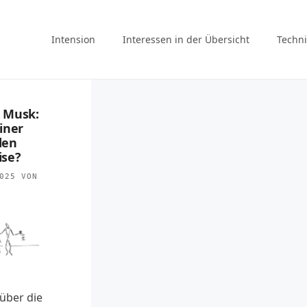
Intension
Interessen in der Übersicht
Techni
 Musk:
iner
en
ise?
025
VON
über die