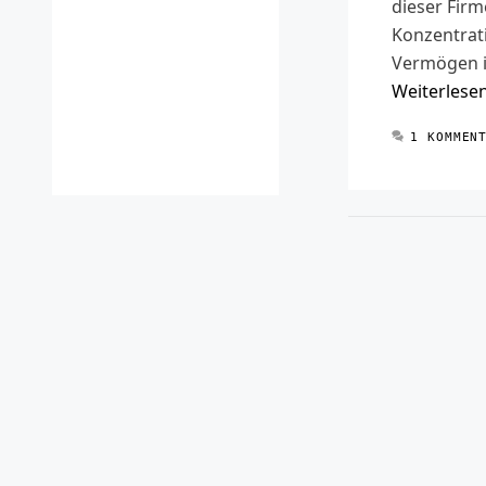
dieser Firm
Konzentrat
Vermögen i
Weiterlese
1 KOMMEN