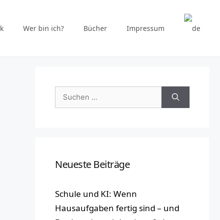
k
Wer bin ich?
Bücher
Impressum
Suchen
nach:
Neueste Beiträge
Schule und KI: Wenn
Hausaufgaben fertig sind – und