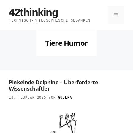
Zum
42thinking
Inhalt
Menü
TECHNISCH-PHILOSOPHISCHE GEDANKEN
springen
Tiere Humor
Pinkelnde Delphine – Überforderte
Wissenschaftler
18. FEBRUAR 2025
VON
GUDERA