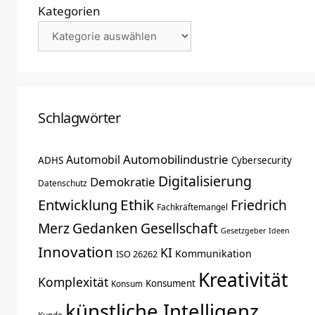
Kategorien
Schlagwörter
Automobilindustrie
Automobil
ADHS
Cybersecurity
Digitalisierung
Demokratie
Datenschutz
Entwicklung
Ethik
Friedrich
Fachkräftemangel
Merz
Gedanken
Gesellschaft
Gesetzgeber
Ideen
Innovation
KI
Kommunikation
ISO 26262
Kreativität
Komplexität
Konsument
Konsum
künstliche Intelligenz