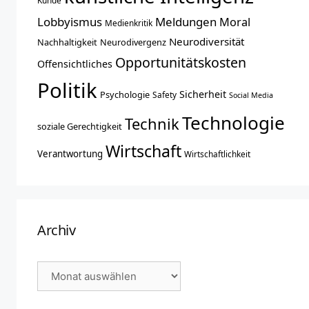
Kunde
Lobbyismus
Meldungen
Moral
Medienkritik
Neurodiversität
Nachhaltigkeit
Neurodivergenz
Opportunitätskosten
Offensichtliches
Politik
Sicherheit
Psychologie
Safety
Social Media
Technologie
Technik
soziale Gerechtigkeit
Wirtschaft
Verantwortung
Wirtschaftlichkeit
Archiv
Archiv