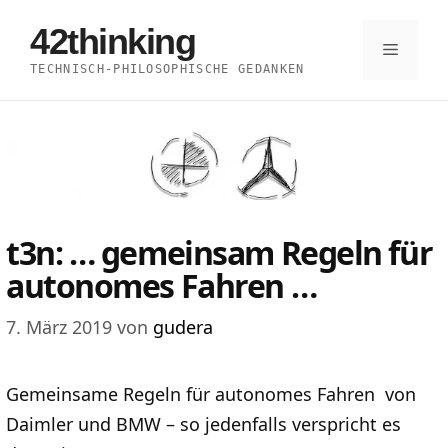
Zum
42thinking
Inhalt
Menü
TECHNISCH-PHILOSOPHISCHE GEDANKEN
springen
t3n: … gemeinsam Regeln für
autonomes Fahren …
7. März 2019
von
gudera
Gemeinsame Regeln für autonomes Fahren von
Daimler und BMW – so jedenfalls verspricht es