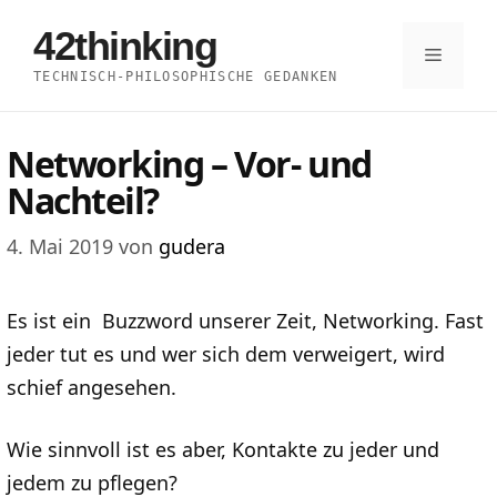
Zum
42thinking
Inhalt
Menü
TECHNISCH-PHILOSOPHISCHE GEDANKEN
springen
Networking – Vor- und
Nachteil?
4. Mai 2019
von
gudera
Es ist ein Buzzword unserer Zeit, Networking. Fast
jeder tut es und wer sich dem verweigert, wird
schief angesehen.
Wie sinnvoll ist es aber, Kontakte zu jeder und
jedem zu pflegen?