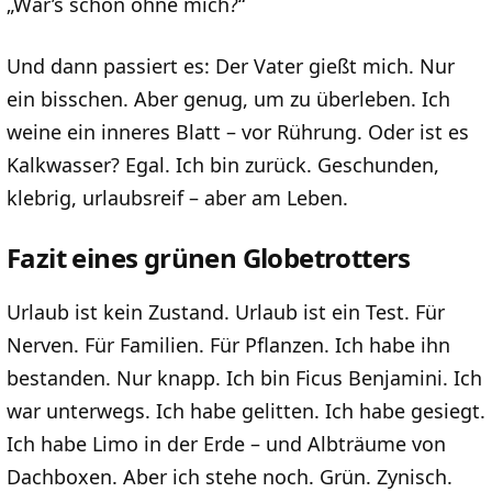
„War’s schön ohne mich?“
Und dann passiert es: Der Vater gießt mich. Nur
ein bisschen. Aber genug, um zu überleben. Ich
weine ein inneres Blatt – vor Rührung. Oder ist es
Kalkwasser? Egal. Ich bin zurück. Geschunden,
klebrig, urlaubsreif – aber am Leben.
Fazit eines grünen Globetrotters
Urlaub ist kein Zustand. Urlaub ist ein Test. Für
Nerven. Für Familien. Für Pflanzen. Ich habe ihn
bestanden. Nur knapp. Ich bin Ficus Benjamini. Ich
war unterwegs. Ich habe gelitten. Ich habe gesiegt.
Ich habe Limo in der Erde – und Albträume von
Dachboxen. Aber ich stehe noch. Grün. Zynisch.