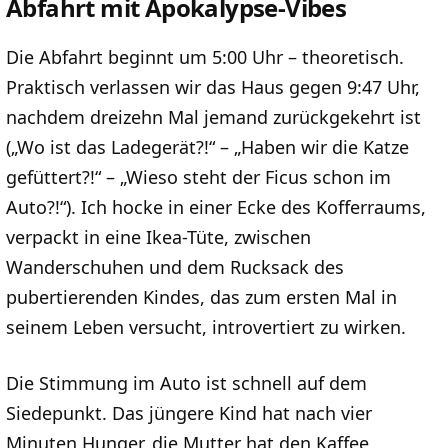
Abfahrt mit Apokalypse-Vibes
Die Abfahrt beginnt um 5:00 Uhr – theoretisch.
Praktisch verlassen wir das Haus gegen 9:47 Uhr,
nachdem dreizehn Mal jemand zurückgekehrt ist
(„Wo ist das Ladegerät?!“ – „Haben wir die Katze
gefüttert?!“ – „Wieso steht der Ficus schon im
Auto?!“). Ich hocke in einer Ecke des Kofferraums,
verpackt in eine Ikea-Tüte, zwischen
Wanderschuhen und dem Rucksack des
pubertierenden Kindes, das zum ersten Mal in
seinem Leben versucht, introvertiert zu wirken.
Die Stimmung im Auto ist schnell auf dem
Siedepunkt. Das jüngere Kind hat nach vier
Minuten Hunger, die Mutter hat den Kaffee