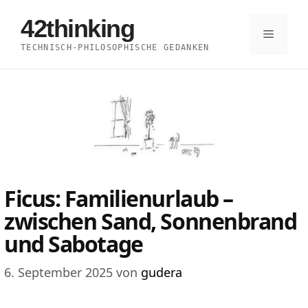
Zum
42thinking
Inhalt
Menü
TECHNISCH-PHILOSOPHISCHE GEDANKEN
springen
Ficus: Familienurlaub –
zwischen Sand, Sonnenbrand
und Sabotage
6. September 2025
von
gudera