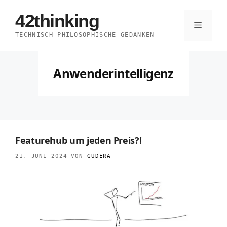
Zum
42thinking
Inhalt
Menü
TECHNISCH-PHILOSOPHISCHE GEDANKEN
springen
Anwenderintelligenz
Featurehub um jeden Preis?!
21. JUNI 2024
VON
GUDERA