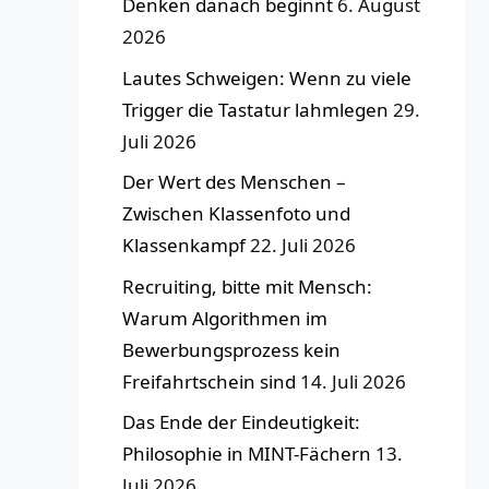
Denken danach beginnt
6. August
2026
Lautes Schweigen: Wenn zu viele
Trigger die Tastatur lahmlegen
29.
Juli 2026
Der Wert des Menschen –
Zwischen Klassenfoto und
Klassenkampf
22. Juli 2026
Recruiting, bitte mit Mensch:
Warum Algorithmen im
Bewerbungsprozess kein
Freifahrtschein sind
14. Juli 2026
Das Ende der Eindeutigkeit:
Philosophie in MINT-Fächern
13.
Juli 2026