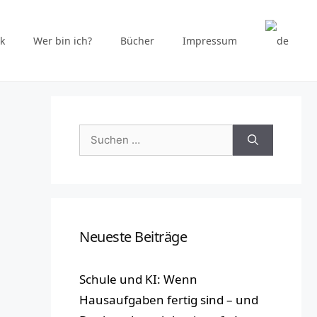
k
Wer bin ich?
Bücher
Impressum
Suchen
nach:
Neueste Beiträge
Schule und KI: Wenn
Hausaufgaben fertig sind – und