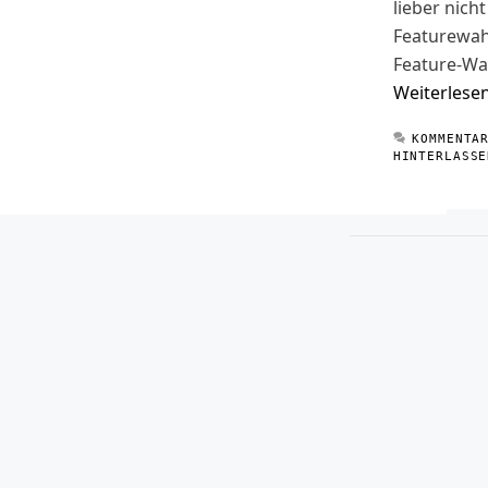
lieber nicht
Featurewa
Feature-Wa
Weiterlese
KOMMENTA
HINTERLASSE