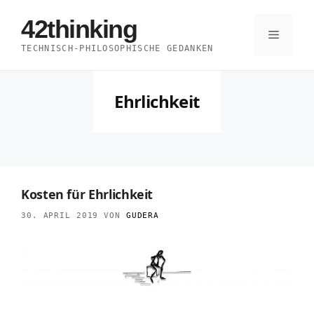
Zum
42thinking
Inhalt
Menü
TECHNISCH-PHILOSOPHISCHE GEDANKEN
springen
Ehrlichkeit
Kosten für Ehrlichkeit
30. APRIL 2019
VON
GUDERA