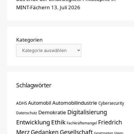
MINT-Fächern
13. Juli 2026
Kategorien
Schlagwörter
Automobilindustrie
Automobil
ADHS
Cybersecurity
Digitalisierung
Demokratie
Datenschutz
Entwicklung
Ethik
Friedrich
Fachkräftemangel
Merz
Gedanken
Gesellschaft
Gesetzgeber
Ideen