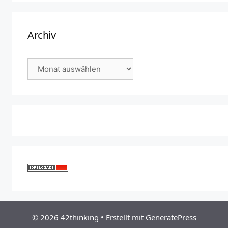
Archiv
Archiv
© 2026 42thinking
• Erstellt mit
GeneratePress