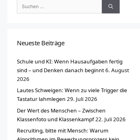
Suchen
nach:
Neueste Beiträge
Schule und KI: Wenn Hausaufgaben fertig
sind – und Denken danach beginnt
6. August
2026
Lautes Schweigen: Wenn zu viele Trigger die
Tastatur lahmlegen
29. Juli 2026
Der Wert des Menschen – Zwischen
Klassenfoto und Klassenkampf
22. Juli 2026
Recruiting, bitte mit Mensch: Warum
Algorithmen im Bewerbungsprozess kein