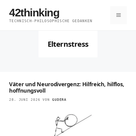
Zum
42thinking
Inhalt
Menü
TECHNISCH-PHILOSOPHISCHE GEDANKEN
springen
Elternstress
Väter und Neurodivergenz: Hilfreich, hilflos,
hoffnungsvoll
28. JUNI 2026
VON
GUDERA