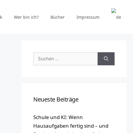
k
Wer bin ich?
Bücher
Impressum
Suchen
nach:
Neueste Beiträge
Schule und KI: Wenn
Hausaufgaben fertig sind – und