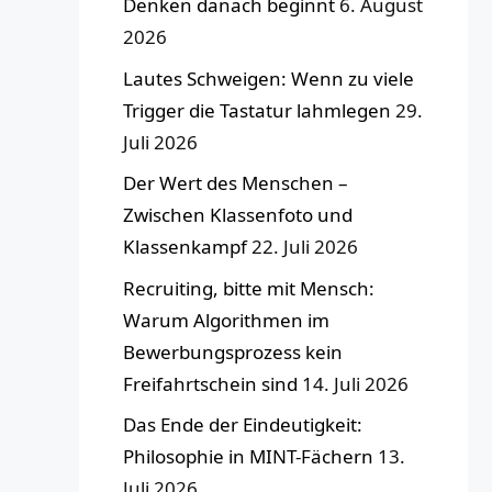
Denken danach beginnt
6. August
2026
Lautes Schweigen: Wenn zu viele
Trigger die Tastatur lahmlegen
29.
Juli 2026
Der Wert des Menschen –
Zwischen Klassenfoto und
Klassenkampf
22. Juli 2026
Recruiting, bitte mit Mensch:
Warum Algorithmen im
Bewerbungsprozess kein
Freifahrtschein sind
14. Juli 2026
Das Ende der Eindeutigkeit:
Philosophie in MINT-Fächern
13.
Juli 2026