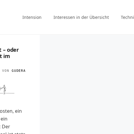
Intension
Interessen in der Übersicht
Techni
t – oder
t im
VON
GUDERA
osten, ein
 ein
 Der