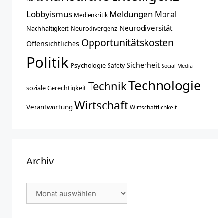
Lobbyismus
Meldungen
Moral
Medienkritik
Neurodiversität
Nachhaltigkeit
Neurodivergenz
Opportunitätskosten
Offensichtliches
Politik
Sicherheit
Psychologie
Safety
Social Media
Technologie
Technik
soziale Gerechtigkeit
Wirtschaft
Verantwortung
Wirtschaftlichkeit
Archiv
Archiv