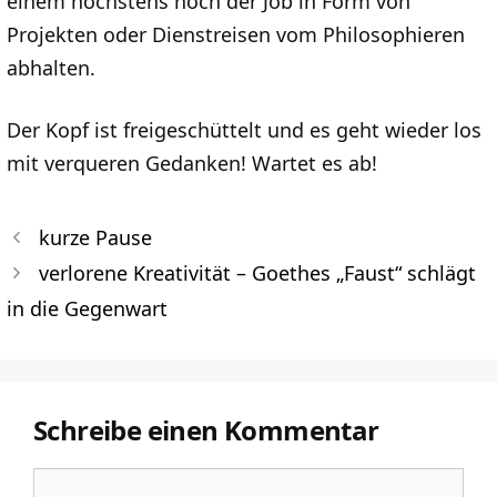
einem höchstens noch der Job in Form von
Projekten oder Dienstreisen vom Philosophieren
abhalten.
Der Kopf ist freigeschüttelt und es geht wieder los
mit verqueren Gedanken! Wartet es ab!
kurze Pause
verlorene Kreativität – Goethes „Faust“ schlägt
in die Gegenwart
Schreibe einen Kommentar
Kommentar