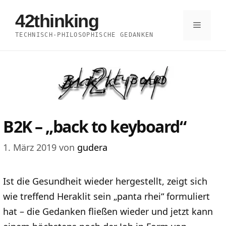
Zum
42thinking
Inhalt
Menü
TECHNISCH-PHILOSOPHISCHE GEDANKEN
springen
B2K – „back to keyboard“
1. März 2019
von
gudera
Ist die Gesundheit wieder hergestellt, zeigt sich
wie treffend Heraklit sein „panta rhei“ formuliert
hat – die Gedanken fließen wieder und jetzt kann