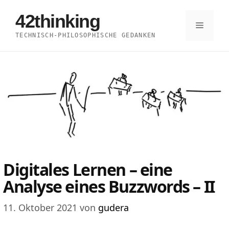
Zum
42thinking
Inhalt
Menü
TECHNISCH-PHILOSOPHISCHE GEDANKEN
springen
Digitales Lernen – eine
Analyse eines Buzzwords – II
11. Oktober 2021
von
gudera