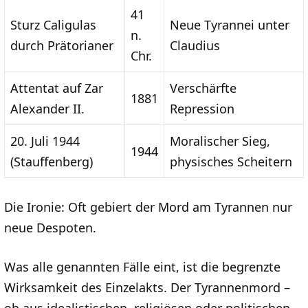
41
Sturz Caligulas
Neue Tyrannei unter
n.
durch Prätorianer
Claudius
Chr.
Attentat auf Zar
Verschärfte
1881
Alexander II.
Repression
20. Juli 1944
Moralischer Sieg,
1944
(Stauffenberg)
physisches Scheitern
Die Ironie: Oft gebiert der Mord am Tyrannen nur
neue Despoten.
Was alle genannten Fälle eint, ist die begrenzte
Wirksamkeit des Einzelakts. Der Tyrannenmord –
ob aus idealistischen, religiösen oder politischen