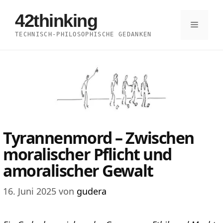
Zum
42thinking
Inhalt
Menü
TECHNISCH-PHILOSOPHISCHE GEDANKEN
springen
Tyrannenmord – Zwischen
moralischer Pflicht und
amoralischer Gewalt
16. Juni 2025
von
gudera