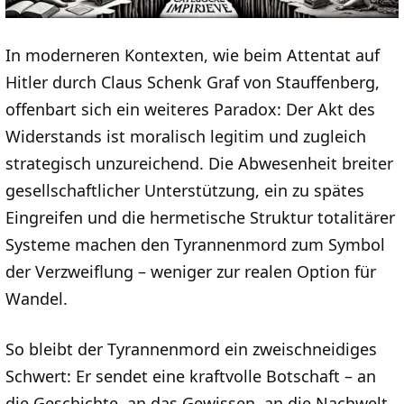
In moderneren Kontexten, wie beim Attentat auf
Hitler durch Claus Schenk Graf von Stauffenberg,
offenbart sich ein weiteres Paradox: Der Akt des
Widerstands ist moralisch legitim und zugleich
strategisch unzureichend. Die Abwesenheit breiter
gesellschaftlicher Unterstützung, ein zu spätes
Eingreifen und die hermetische Struktur totalitärer
Systeme machen den Tyrannenmord zum Symbol
der Verzweiflung – weniger zur realen Option für
Wandel.
So bleibt der Tyrannenmord ein zweischneidiges
Schwert: Er sendet eine kraftvolle Botschaft – an
die Geschichte, an das Gewissen, an die Nachwelt