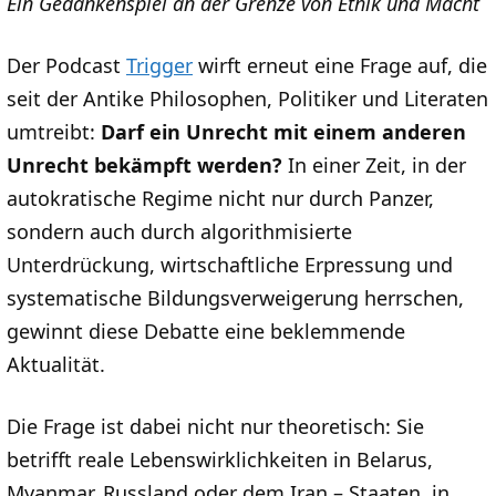
Ein Gedankenspiel an der Grenze von Ethik und Macht
Der Podcast
Trigger
wirft erneut eine Frage auf, die
seit der Antike Philosophen, Politiker und Literaten
umtreibt:
Darf ein Unrecht mit einem anderen
Unrecht bekämpft werden?
In einer Zeit, in der
autokratische Regime nicht nur durch Panzer,
sondern auch durch algorithmisierte
Unterdrückung, wirtschaftliche Erpressung und
systematische Bildungsverweigerung herrschen,
gewinnt diese Debatte eine beklemmende
Aktualität.
Die Frage ist dabei nicht nur theoretisch: Sie
betrifft reale Lebenswirklichkeiten in Belarus,
Myanmar, Russland oder dem Iran – Staaten, in