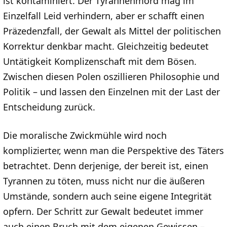
ist kontaminiert. Der Tyrannenmord mag im
Einzelfall Leid verhindern, aber er schafft einen
Präzedenzfall, der Gewalt als Mittel der politischen
Korrektur denkbar macht. Gleichzeitig bedeutet
Untätigkeit Komplizenschaft mit dem Bösen.
Zwischen diesen Polen oszillieren Philosophie und
Politik – und lassen den Einzelnen mit der Last der
Entscheidung zurück.
Die moralische Zwickmühle wird noch
komplizierter, wenn man die Perspektive des Täters
betrachtet. Denn derjenige, der bereit ist, einen
Tyrannen zu töten, muss nicht nur die äußeren
Umstände, sondern auch seine eigene Integrität
opfern. Der Schritt zur Gewalt bedeutet immer
auch einen Bruch mit dem eigenen Gewissen –