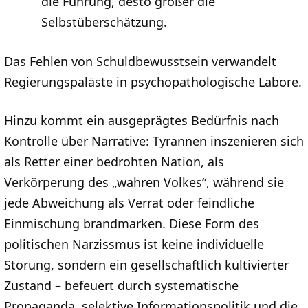
die Führung, desto größer die
Selbstüberschätzung.
Das Fehlen von Schuldbewusstsein verwandelt
Regierungspaläste in psychopathologische Labore.
Hinzu kommt ein ausgeprägtes Bedürfnis nach
Kontrolle über Narrative: Tyrannen inszenieren sich
als Retter einer bedrohten Nation, als
Verkörperung des „wahren Volkes“, während sie
jede Abweichung als Verrat oder feindliche
Einmischung brandmarken. Diese Form des
politischen Narzissmus ist keine individuelle
Störung, sondern ein gesellschaftlich kultivierter
Zustand – befeuert durch systematische
Propaganda, selektive Informationspolitik und die