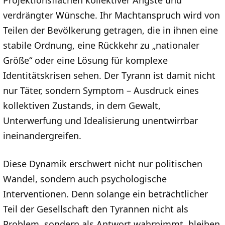
Projektionsflächen kollektiver Ängste und
verdrängter Wünsche. Ihr Machtanspruch wird von
Teilen der Bevölkerung getragen, die in ihnen eine
stabile Ordnung, eine Rückkehr zu „nationaler
Größe“ oder eine Lösung für komplexe
Identitätskrisen sehen. Der Tyrann ist damit nicht
nur Täter, sondern Symptom – Ausdruck eines
kollektiven Zustands, in dem Gewalt,
Unterwerfung und Idealisierung unentwirrbar
ineinandergreifen.
Diese Dynamik erschwert nicht nur politischen
Wandel, sondern auch psychologische
Interventionen. Denn solange ein beträchtlicher
Teil der Gesellschaft den Tyrannen nicht als
Problem, sondern als Antwort wahrnimmt, bleiben