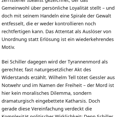
zerrissener Idealist gezeichnet, der das
Gemeinwohl über persönliche Loyalität stellt – und
doch mit seinem Handeln eine Spirale der Gewalt
entfesselt, die er weder kontrollieren noch
rechtfertigen kann. Das Attentat als Auslöser von
Unordnung statt Erlösung ist ein wiederkehrendes
Motiv.
Bei Schiller dagegen wird der Tyrannenmord als
gerechter, fast naturgesetzlicher Akt des
Widerstands erzählt. Wilhelm Tell tötet Gessler aus
Notwehr und im Namen der Freiheit – der Mord ist
hier kein moralisches Dilemma, sondern
dramaturgisch eingebettete Katharsis. Doch
gerade diese Vereinfachung verdeckt die
Komplexität politischer Wirklichkeit: Denn Schiller