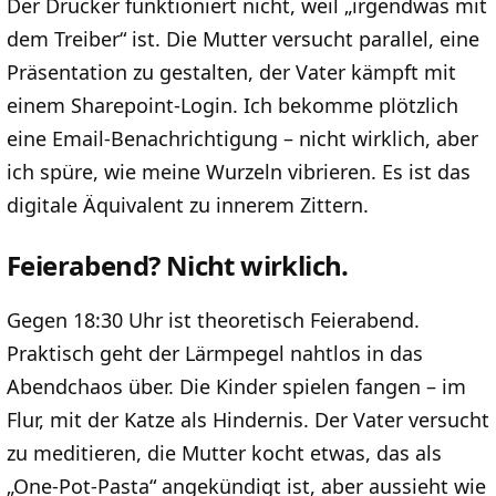
Der Drucker funktioniert nicht, weil „irgendwas mit
dem Treiber“ ist. Die Mutter versucht parallel, eine
Präsentation zu gestalten, der Vater kämpft mit
einem Sharepoint-Login. Ich bekomme plötzlich
eine Email-Benachrichtigung – nicht wirklich, aber
ich spüre, wie meine Wurzeln vibrieren. Es ist das
digitale Äquivalent zu innerem Zittern.
Feierabend? Nicht wirklich.
Gegen 18:30 Uhr ist theoretisch Feierabend.
Praktisch geht der Lärmpegel nahtlos in das
Abendchaos über. Die Kinder spielen fangen – im
Flur, mit der Katze als Hindernis. Der Vater versucht
zu meditieren, die Mutter kocht etwas, das als
„One-Pot-Pasta“ angekündigt ist, aber aussieht wie