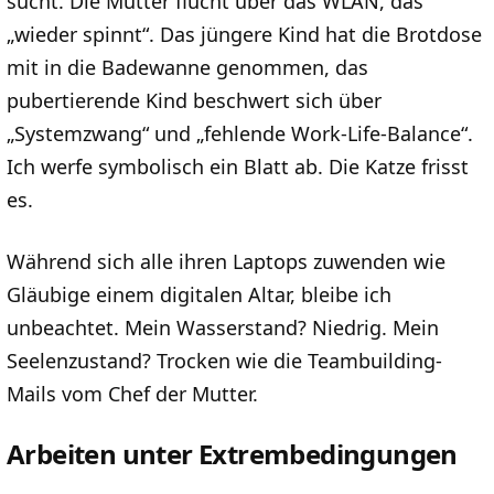
sucht. Die Mutter flucht über das WLAN, das
„wieder spinnt“. Das jüngere Kind hat die Brotdose
mit in die Badewanne genommen, das
pubertierende Kind beschwert sich über
„Systemzwang“ und „fehlende Work-Life-Balance“.
Ich werfe symbolisch ein Blatt ab. Die Katze frisst
es.
Während sich alle ihren Laptops zuwenden wie
Gläubige einem digitalen Altar, bleibe ich
unbeachtet. Mein Wasserstand? Niedrig. Mein
Seelenzustand? Trocken wie die Teambuilding-
Mails vom Chef der Mutter.
Arbeiten unter Extrembedingungen