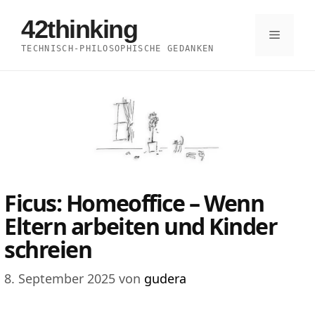
Zum
42thinking
Inhalt
Menü
TECHNISCH-PHILOSOPHISCHE GEDANKEN
springen
Ficus: Homeoffice – Wenn
Eltern arbeiten und Kinder
schreien
8. September 2025
von
gudera