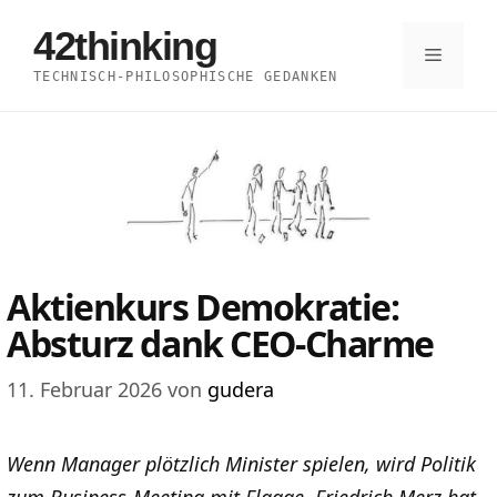
Zum
42thinking
Inhalt
Menü
TECHNISCH-PHILOSOPHISCHE GEDANKEN
springen
Aktienkurs Demokratie:
Absturz dank CEO-Charme
11. Februar 2026
von
gudera
Wenn Manager plötzlich Minister spielen, wird Politik