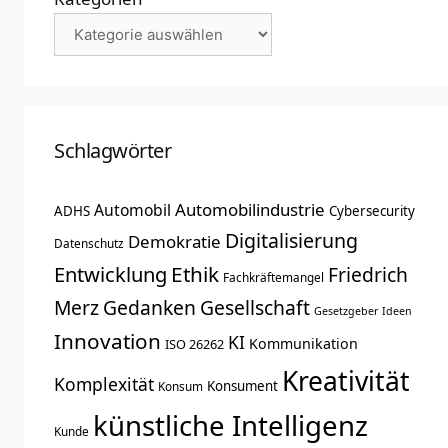
Schlagwörter
Automobilindustrie
Automobil
ADHS
Cybersecurity
Digitalisierung
Demokratie
Datenschutz
Entwicklung
Ethik
Friedrich
Fachkräftemangel
Merz
Gedanken
Gesellschaft
Gesetzgeber
Ideen
Innovation
KI
Kommunikation
ISO 26262
Kreativität
Komplexität
Konsument
Konsum
künstliche Intelligenz
Kunde