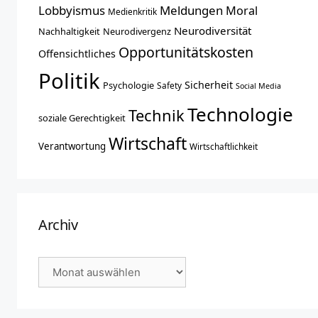
Lobbyismus
Meldungen
Moral
Medienkritik
Neurodiversität
Nachhaltigkeit
Neurodivergenz
Opportunitätskosten
Offensichtliches
Politik
Sicherheit
Psychologie
Safety
Social Media
Technologie
Technik
soziale Gerechtigkeit
Wirtschaft
Verantwortung
Wirtschaftlichkeit
Archiv
Archiv