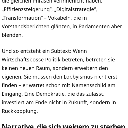
die gleichen Phrasen verinnerlicht haben.
„Effizienzsteigerung“, „Digitalstrategie“,
„Transformation“ – Vokabeln, die in
Vorstandsberichten glänzen, in Parlamenten aber
blenden.
Und so entsteht ein Subtext: Wenn
Wirtschaftsbosse Politik betreten, betreten sie
keinen neuen Raum, sondern erweitern den
eigenen. Sie müssen den Lobbyismus nicht erst
finden – er wartet schon mit Namensschild am
Eingang. Eine Demokratie, die das zulässt,
investiert am Ende nicht in Zukunft, sondern in
Rückkopplung.
Narrative, die sich weigern zu sterben