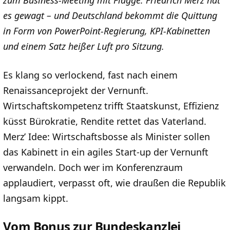
zum Business-Meeting mit Flagge. Friedrich Merz hat
es gewagt – und Deutschland bekommt die Quittung
in Form von PowerPoint-Regierung, KPI-Kabinetten
und einem Satz heißer Luft pro Sitzung.
Es klang so verlockend, fast nach einem
Renaissanceprojekt der Vernunft.
Wirtschaftskompetenz trifft Staatskunst, Effizienz
küsst Bürokratie, Rendite rettet das Vaterland.
Merz’ Idee: Wirtschaftsbosse als Minister sollen
das Kabinett in ein agiles Start-up der Vernunft
verwandeln. Doch wer im Konferenzraum
applaudiert, verpasst oft, wie draußen die Republik
langsam kippt.
Vom Bonus zur Bundeskanzlei