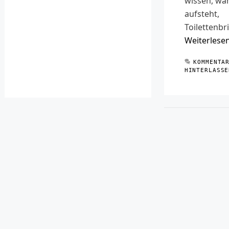
wissen, w
aufsteht,
Toilettenbri
Weiterlese
KOMMENTA
HINTERLASSE