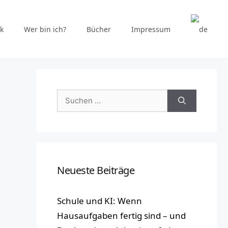
k
Wer bin ich?
Bücher
Impressum
Suchen
nach:
Neueste Beiträge
Schule und KI: Wenn
Hausaufgaben fertig sind – und