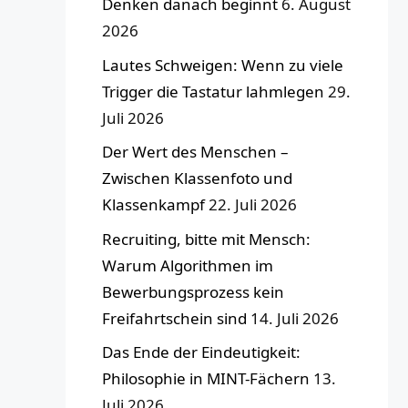
Denken danach beginnt
6. August
2026
Lautes Schweigen: Wenn zu viele
Trigger die Tastatur lahmlegen
29.
Juli 2026
Der Wert des Menschen –
Zwischen Klassenfoto und
Klassenkampf
22. Juli 2026
Recruiting, bitte mit Mensch:
Warum Algorithmen im
Bewerbungsprozess kein
Freifahrtschein sind
14. Juli 2026
Das Ende der Eindeutigkeit:
Philosophie in MINT-Fächern
13.
Juli 2026