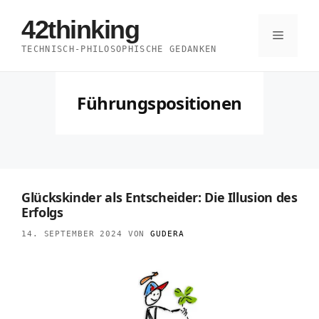
Zum
42thinking
Inhalt
Menü
TECHNISCH-PHILOSOPHISCHE GEDANKEN
springen
Führungspositionen
Glückskinder als Entscheider: Die Illusion des
Erfolgs
14. SEPTEMBER 2024
VON
GUDERA