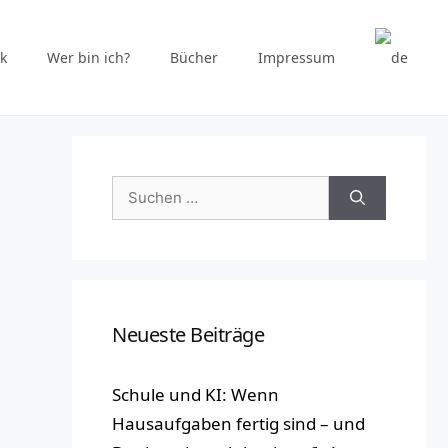
k
Wer bin ich?
Bücher
Impressum
Suchen
nach:
Neueste Beiträge
Schule und KI: Wenn
Hausaufgaben fertig sind – und