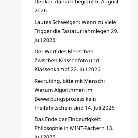
Denken danach beginnt
6. August
2026
Lautes Schweigen: Wenn zu viele
Trigger die Tastatur lahmlegen
29.
Juli 2026
Der Wert des Menschen –
Zwischen Klassenfoto und
Klassenkampf
22. Juli 2026
Recruiting, bitte mit Mensch:
Warum Algorithmen im
Bewerbungsprozess kein
Freifahrtschein sind
14. Juli 2026
Das Ende der Eindeutigkeit:
Philosophie in MINT-Fächern
13.
Juli 2026