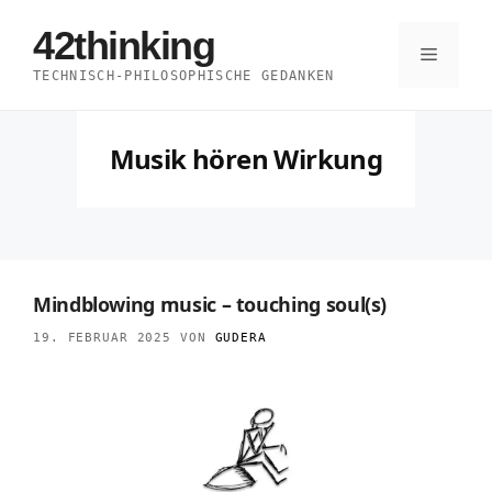
Zum
42thinking
Inhalt
Menü
TECHNISCH-PHILOSOPHISCHE GEDANKEN
springen
Musik hören Wirkung
Mindblowing music – touching soul(s)
19. FEBRUAR 2025
VON
GUDERA