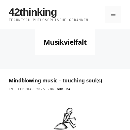
Zum
42thinking
Inhalt
Menü
TECHNISCH-PHILOSOPHISCHE GEDANKEN
springen
Musikvielfalt
Mindblowing music – touching soul(s)
19. FEBRUAR 2025
VON
GUDERA