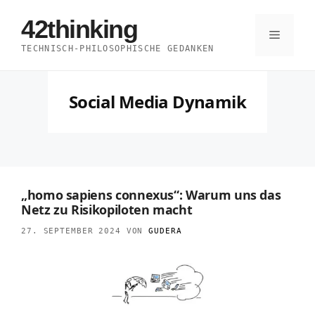
Zum
42thinking
Inhalt
Menü
TECHNISCH-PHILOSOPHISCHE GEDANKEN
springen
Social Media Dynamik
„homo sapiens connexus“: Warum uns das
Netz zu Risikopiloten macht
27. SEPTEMBER 2024
VON
GUDERA