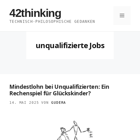
Zum
42thinking
Inhalt
Menü
TECHNISCH-PHILOSOPHISCHE GEDANKEN
springen
unqualifizierte Jobs
Mindestlohn bei Unqualifizierten: Ein
Rechenspiel für Glückskinder?
14. MAI 2025
VON
GUDERA