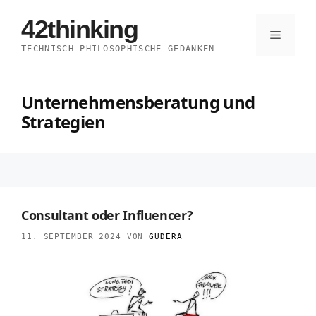
Zum
42thinking
Inhalt
Menü
TECHNISCH-PHILOSOPHISCHE GEDANKEN
springen
Unternehmensberatung und
Strategien
Consultant oder Influencer?
11. SEPTEMBER 2024
VON
GUDERA