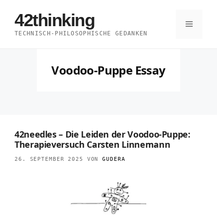
Zum
42thinking
Inhalt
Menü
TECHNISCH-PHILOSOPHISCHE GEDANKEN
springen
Voodoo-Puppe Essay
42needles – Die Leiden der Voodoo-Puppe:
Therapieversuch Carsten Linnemann
26. SEPTEMBER 2025
VON
GUDERA