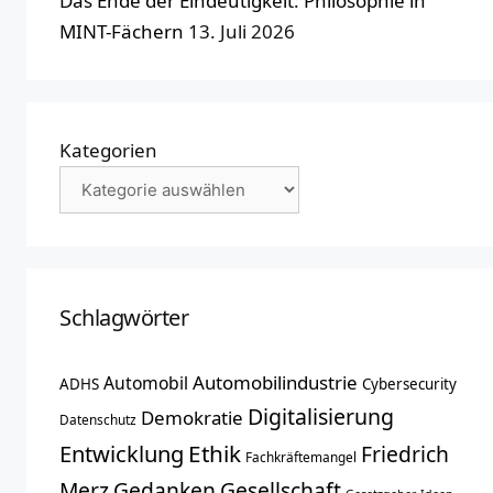
Das Ende der Eindeutigkeit: Philosophie in
MINT-Fächern
13. Juli 2026
Kategorien
Schlagwörter
Automobilindustrie
Automobil
ADHS
Cybersecurity
Digitalisierung
Demokratie
Datenschutz
Entwicklung
Ethik
Friedrich
Fachkräftemangel
Merz
Gedanken
Gesellschaft