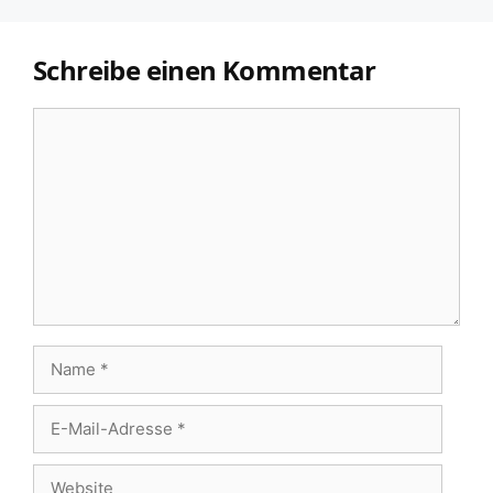
Schreibe einen Kommentar
Kommentar
Name
E-
Mail-
Website
Adresse