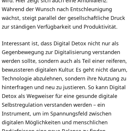
wird. Hier zeigt sich auch eine Ambivalenz:
Während der Wunsch nach Entschleunigung
wächst, steigt parallel der gesellschaftliche Druck
zur ständigen Verfügbarkeit und Produktivität.
Interessant ist, dass Digital Detox nicht nur als
Gegenbewegung zur Digitalisierung verstanden
werden sollte, sondern auch als Teil einer reiferen,
bewussteren digitalen Kultur. Es geht nicht darum,
Technologie abzulehnen, sondern ihre Nutzung zu
hinterfragen und neu zu justieren. So kann Digital
Detox als Wegweiser für eine gesunde digitale
Selbstregulation verstanden werden – ein
Instrument, um im Spannungsfeld zwischen
digitalen Möglichkeiten und menschlichen
Bedürfnissen eine neue Balance zu finden.