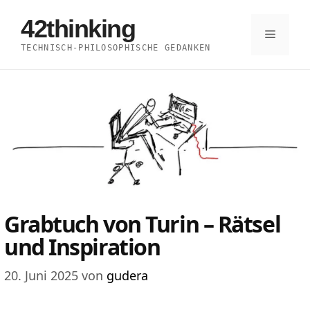
Zum
42thinking
Inhalt
Menü
TECHNISCH-PHILOSOPHISCHE GEDANKEN
springen
Grabtuch von Turin – Rätsel
und Inspiration
20. Juni 2025
von
gudera