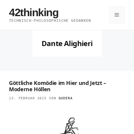
Zum
42thinking
Inhalt
Menü
TECHNISCH-PHILOSOPHISCHE GEDANKEN
springen
Dante Alighieri
Göttliche Komödie im Hier und Jetzt –
Moderne Höllen
13. FEBRUAR 2025
VON
GUDERA