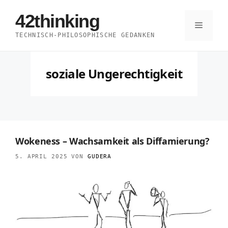
Zum
42thinking
Inhalt
Menü
TECHNISCH-PHILOSOPHISCHE GEDANKEN
springen
soziale Ungerechtigkeit
Wokeness – Wachsamkeit als Diffamierung?
5. APRIL 2025
VON
GUDERA