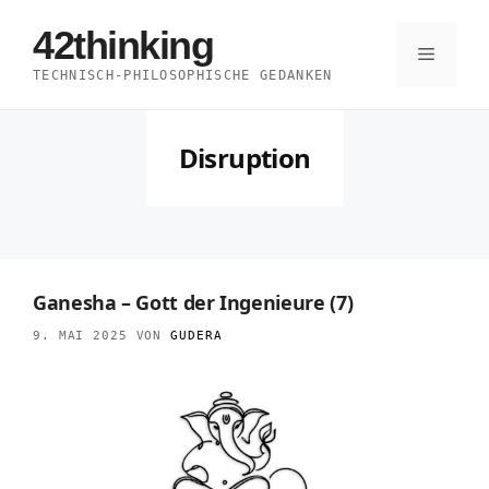
Zum
42thinking
Inhalt
Menü
TECHNISCH-PHILOSOPHISCHE GEDANKEN
springen
Disruption
Ganesha – Gott der Ingenieure (7)
9. MAI 2025
VON
GUDERA