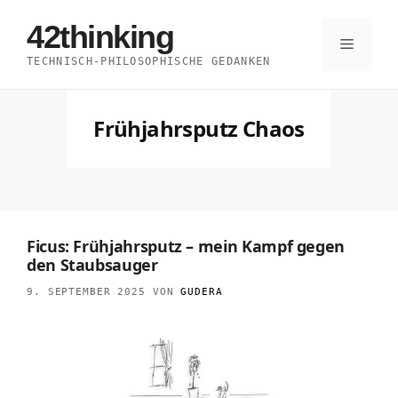
Zum
42thinking
Inhalt
Menü
TECHNISCH-PHILOSOPHISCHE GEDANKEN
springen
Frühjahrsputz Chaos
Ficus: Frühjahrsputz – mein Kampf gegen
den Staubsauger
9. SEPTEMBER 2025
VON
GUDERA