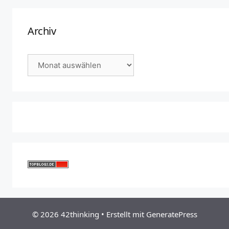
Archiv
Archiv
© 2026 42thinking
• Erstellt mit
GeneratePress