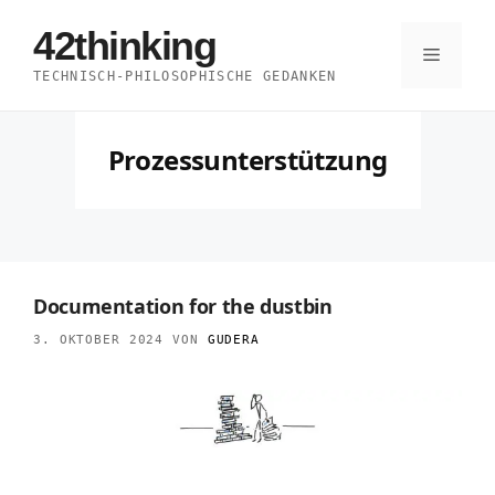
Zum
42thinking
Inhalt
Menü
TECHNISCH-PHILOSOPHISCHE GEDANKEN
springen
Prozessunterstützung
Documentation for the dustbin
3. OKTOBER 2024
VON
GUDERA