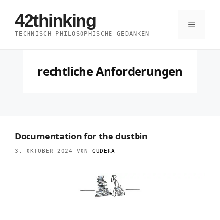
Zum
42thinking
Inhalt
Menü
TECHNISCH-PHILOSOPHISCHE GEDANKEN
springen
rechtliche Anforderungen
Documentation for the dustbin
3. OKTOBER 2024
VON
GUDERA