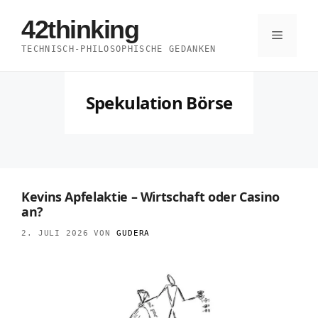
Zum
42thinking
Inhalt
Menü
TECHNISCH-PHILOSOPHISCHE GEDANKEN
springen
Spekulation Börse
Kevins Apfelaktie – Wirtschaft oder Casino
an?
2. JULI 2026
VON
GUDERA