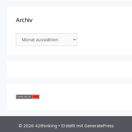
Archiv
Archiv
© 2026 42thinking
• Erstellt mit
GeneratePress