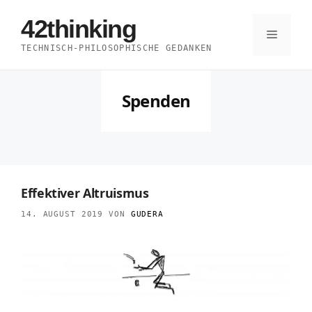
Zum
42thinking
Inhalt
Menü
TECHNISCH-PHILOSOPHISCHE GEDANKEN
springen
Spenden
Effektiver Altruismus
14. AUGUST 2019
VON
GUDERA